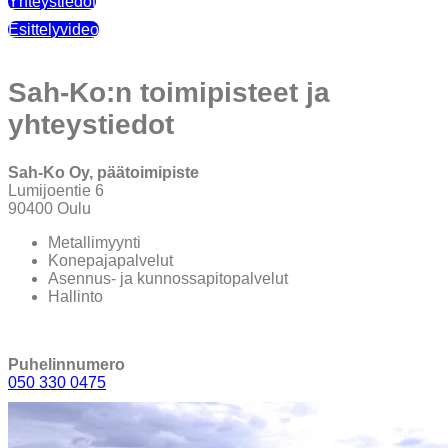
Yhteystiedot
Esittelyvideo
Sah-Ko:n toimipisteet ja
yhteystiedot
Sah-Ko Oy, päätoimipiste
Lumijoentie 6
90400 Oulu
Metallimyynti
Konepajapalvelut
Asennus- ja kunnossapitopalvelut
Hallinto
Puhelinnumero
050 330 0475