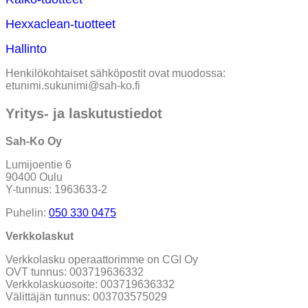
Hexxaclean-tuotteet
Hallinto
Henkilökohtaiset sähköpostit ovat muodossa:
etunimi.sukunimi@sah-ko.fi
Yritys- ja laskutustiedot
Sah-Ko Oy
Lumijoentie 6
90400 Oulu
Y-tunnus: 1963633-2
Puhelin:
050 330 0475
Verkkolaskut
Verkkolasku operaattorimme on CGI Oy
OVT tunnus: 003719636332
Verkkolaskuosoite: 003719636332
Välittäjän tunnus: 003703575029