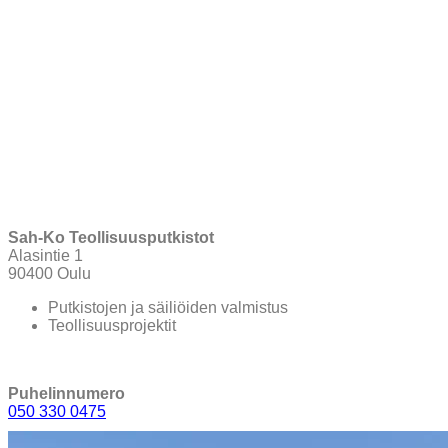
Sah-Ko Teollisuusputkistot
Alasintie 1
90400 Oulu
Putkistojen ja säiliöiden valmistus
Teollisuusprojektit
Puhelinnumero
050 330 0475