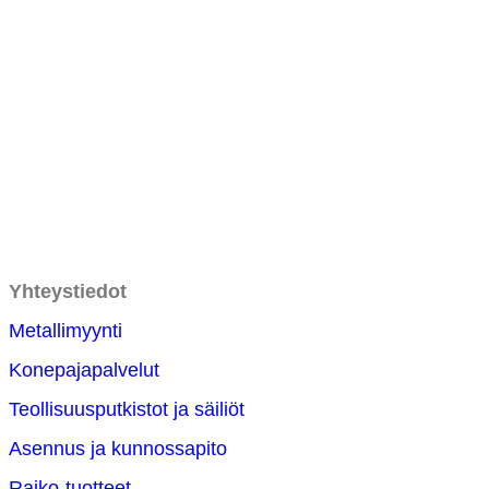
Yhteystiedot
Metallimyynti
Konepajapalvelut
Teollisuusputkistot ja säiliöt
Asennus ja kunnossapito
Raiko-tuotteet