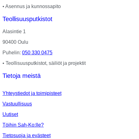
• Asennus ja kunnossapito
Teollisuusputkistot
Alasintie 1
90400 Oulu
Puhelin:
050 330 0475
• Teollisuusputkistot, säiliöt ja projektit
Tietoja meistä
Yhteystiedot ja toimipisteet
Vastuullisuus
Uutiset
Töihin Sah-Ko:lle?
Tietosuoja ja evästeet