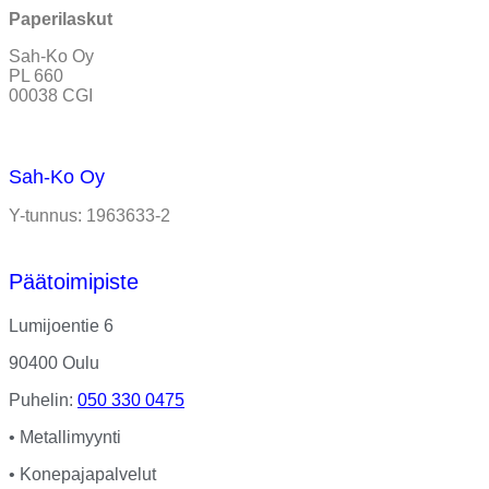
Paperilaskut
Sah-Ko Oy
PL 660
00038 CGI
Sah-Ko Oy
Y-tunnus: 1963633-2
Päätoimipiste
Lumijoentie 6
90400 Oulu
Puhelin:
050 330 0475
• Metallimyynti
• Konepajapalvelut