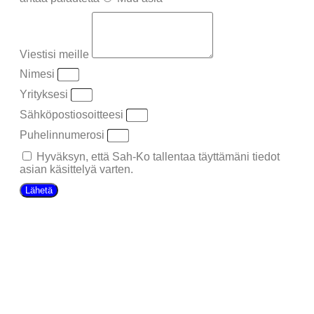
Viestisi meille
Nimesi
Yrityksesi
Sähköpostiosoitteesi
Puhelinnumerosi
Hyväksyn, että Sah-Ko tallentaa täyttämäni tiedot
asian käsittelyä varten.
Lähetä