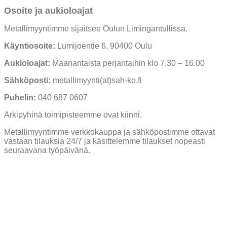
Osoite ja aukioloajat
Metallimyyntimme sijaitsee Oulun Limingantullissa.
Käyntiosoite:
Lumijoentie 6, 90400 Oulu
Aukioloajat:
Maanantaista perjantaihin klo 7.30 – 16.00
Sähköposti:
metallimyynti(at)sah-ko.fi
Puhelin:
040 687 0607
Arkipyhinä toimipisteemme ovat kiinni.
Metallimyyntimme verkkokauppa ja sähköpostimme ottavat
vastaan tilauksia 24/7 ja käsittelemme tilaukset nopeasti
seuraavana työpäivänä.