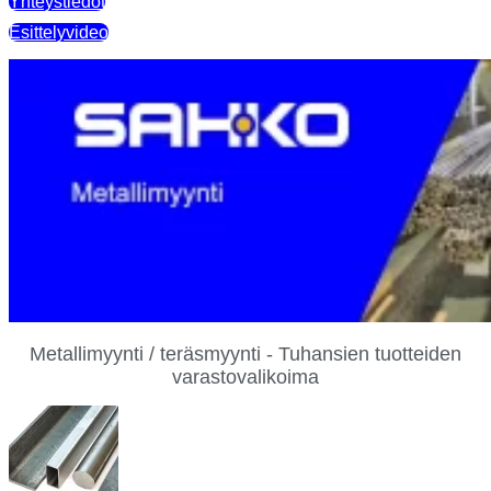
Yhteystiedot
Esittelyvideo
Metallimyynti / teräsmyynti - Tuhansien tuotteiden
varastovalikoima