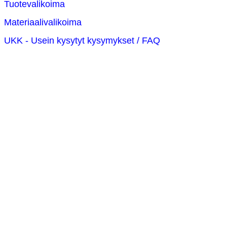
Tuotevalikoima
Materiaalivalikoima
UKK - Usein kysytyt kysymykset / FAQ