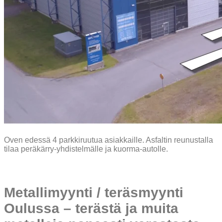
Oven edessä 4 parkkiruutua asiakkaille. Asfaltin reunustalla
tilaa peräkärry-yhdistelmälle ja kuorma-autolle.
Metallimyynti / teräsmyynti
Oulussa – terästä ja muita