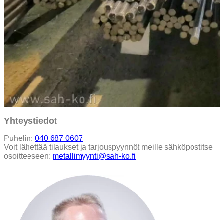
Yhteystiedot
Puhelin:
040 687 0607
Voit lähettää tilaukset ja tarjouspyynnöt meille sähköpostitse
osoitteeseen:
metallimyynti@sah-ko.fi