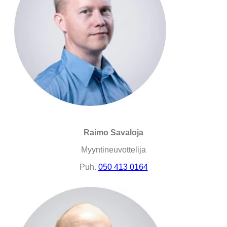
Raimo Savaloja
Myyntineuvottelija
Puh.
050 413 0164