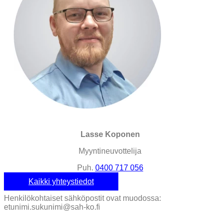
Lasse Koponen
Myyntineuvottelija
Puh.
0400 717 056
Kaikki yhteystiedot
Henkilökohtaiset sähköpostit ovat muodossa:
etunimi.sukunimi@sah-ko.fi