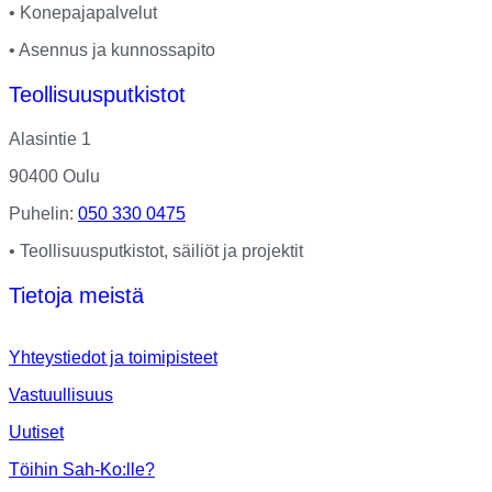
• Konepajapalvelut
• Asennus ja kunnossapito
Teollisuusputkistot
Alasintie 1
90400 Oulu
Puhelin:
050 330 0475
• Teollisuusputkistot, säiliöt ja projektit
Tietoja meistä
Yhteystiedot ja toimipisteet
Vastuullisuus
Uutiset
Töihin Sah-Ko:lle?