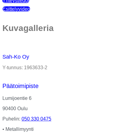
Yhteystiedot
Esittelyvideo
Kuvagalleria
Sah-Ko Oy
Y-tunnus: 1963633-2
Päätoimipiste
Lumijoentie 6
90400 Oulu
Puhelin:
050 330 0475
• Metallimyynti