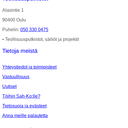
Alasintie 1
90400 Oulu
Puhelin:
050 330 0475
• Teollisuusputkistot, säiliöt ja projektit
Tietoja meistä
Yhteystiedot ja toimipisteet
Vastuullisuus
Uutiset
Töihin Sah-Ko:lle?
Tietosuoja ja evästeet
Anna meille palautetta