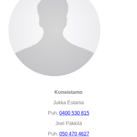
Koneistamo
Jukka Estama
Puh.
0400 530 815
Joel Päkkilä
Puh.
050 470 4627