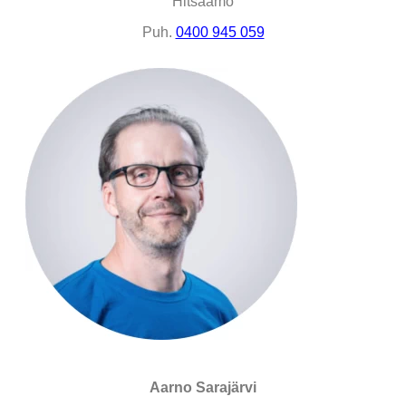
Hitsaamo
Puh.
0400 945 059
Aarno Sarajärvi