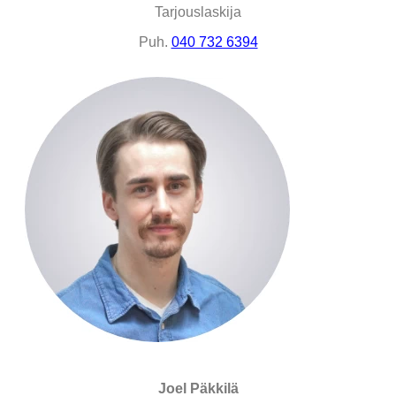
Tarjouslaskija
Puh.
040 732 6394
Joel Päkkilä