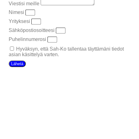
Viestisi meille
Nimesi
Yrityksesi
Sähköpostiosoitteesi
Puhelinnumerosi
Hyväksyn, että Sah-Ko tallentaa täyttämäni tiedot
asian käsittelyä varten.
Lähetä