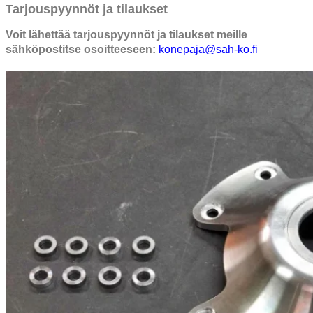
Tarjouspyynnöt ja tilaukset
Voit lähettää tarjouspyynnöt ja tilaukset meille
sähköpostitse osoitteeseen:
konepaja@sah-ko.fi