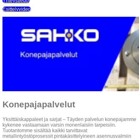
Yhteystiedot
Esittelyvideo
Konepajapalvelut
Yksittäiskappaleet ja sarjat – Täyden palvelun konepajamme
kykenee vastaamaan varsin monenlaisiin tarpeisiin.
Tuotantomme sisältää kaikki tarvittavat
metallintyöstöprosessit pintakäsittelyineen asennusvalmiin