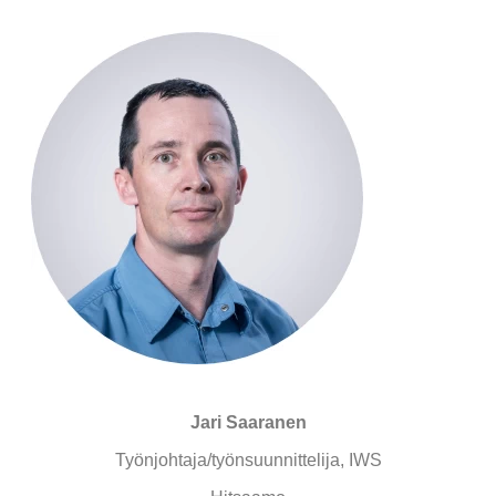
Jari Saaranen
Työnjohtaja/työnsuunnittelija, IWS